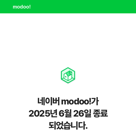
modoo!
네이버 modoo!가
2025년 6월 26일 종료
되었습니다.